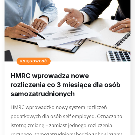
KSIĘGOWOŚĆ
HMRC wprowadza nowe
rozliczenia co 3 miesiące dla osób
samozatrudnionych
HMRC wprowadziło nowy system rozliczeń
podatkowych dla osób self employed. Oznacza to
istotną zmianę – zamiast jednego rozliczenia
rocznego, samozatrudniony będzie zobowiązany