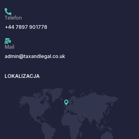
Telefon
+44 7897 901778
Mail
admin@taxandlegal.co.uk
LOKALIZACJA