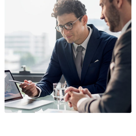
Retirement Plan
STRATEGY