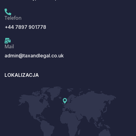
Telefon
+44 7897 901778
Mail
admin@taxandlegal.co.uk
LOKALIZACJA