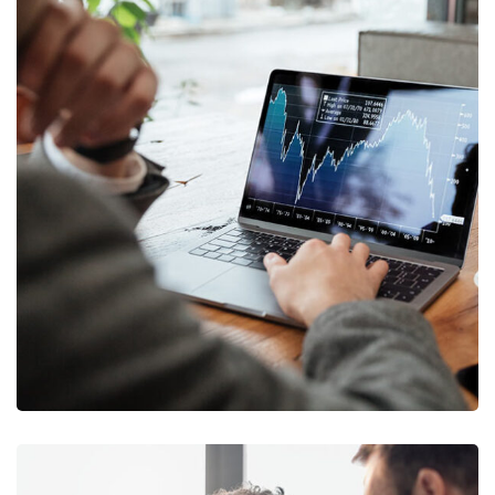
OCT Analytics
MARKETING
/
STRATEGY