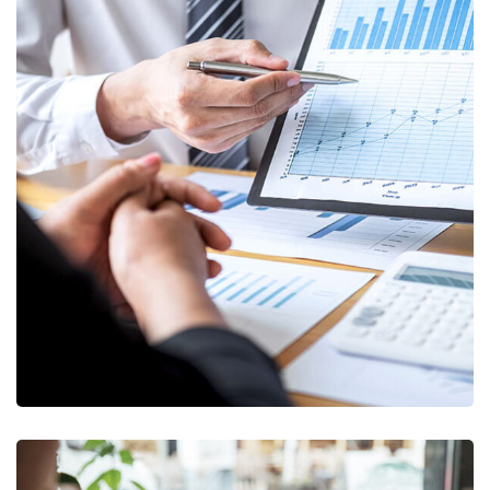
Data Analytics
STARTUP
/
STRATEGY